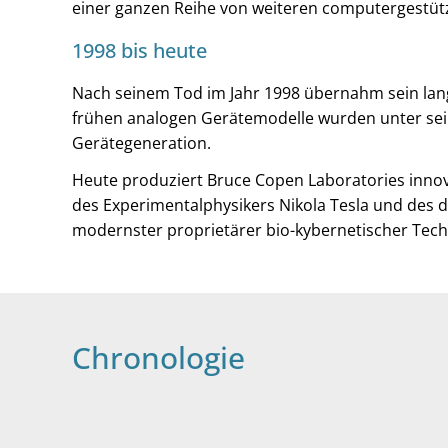
einer ganzen Reihe von weiteren computergestüt
1998 bis heute
Nach seinem Tod im Jahr 1998 übernahm sein langj
frühen analogen Gerätemodelle wurden unter sein
Gerätegeneration.
Heute produziert Bruce Copen Laboratories innova
des Experimentalphysikers Nikola Tesla und des 
modernster proprietärer bio-kybernetischer Techn
Chronologie