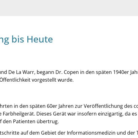
ng bis Heute
nd De La Warr, begann Dr. Copen in den späten 1940er Jahr
ffentlichkeit vorgestellt wurde.
hrten in den späten 60er Jahren zur Veröffentlichung des 
e Farbheilgerät. Dieses Gerät war insofern einzigartig, da es
f den Patienten übertrug.
tschritte auf dem Gebiet der Informationsmedizin und der 