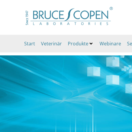
Start
Veterinär
Produkte
Webinare
Se