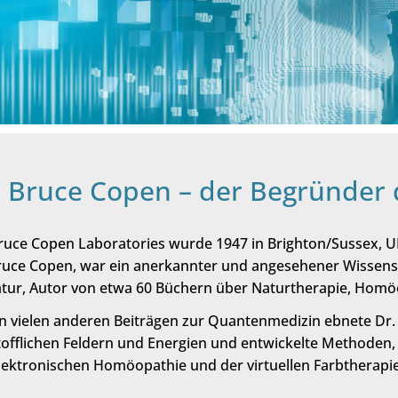
. Bruce Copen – der Begründer
ruce Copen Laboratories wurde 1947 in Brighton/Sussex, U
ruce Copen, war ein anerkannter und angesehener Wissensc
atur, Autor von etwa 60 Büchern über Naturtherapie, Homö
 vielen anderen Beiträgen zur Quantenmedizin ebnete Dr
tofflichen Feldern und Energien und entwickelte Methoden,
lektronischen Homöopathie und der virtuellen Farbtherapie