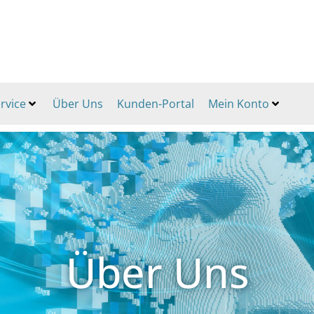
rvice
Über Uns
Kunden-Portal
Mein Konto
Über Uns