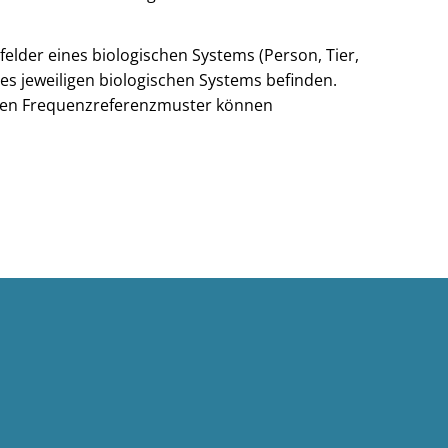
lder eines biologischen Systems (Person, Tier,
s jeweiligen biologischen Systems befinden.
erten Frequenzreferenzmuster können