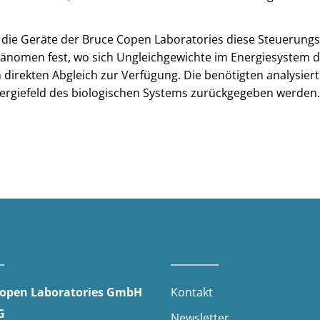
e Geräte der Bruce Copen Laboratories diese Steuerungsfe
hänomen fest, wo sich Ungleichgewichte im Energiesystem de
m direkten Abgleich zur Verfügung. Die benötigten analysi
Energiefeld des biologischen Systems zurückgegeben werden.
kt
Information
Copen Laboratories GmbH
Kontakt
G
Newsletter