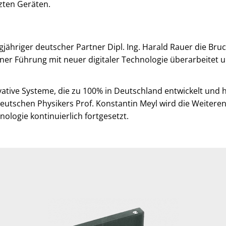
zten Geräten.
ähriger deutscher Partner Dipl. Ing. Harald Rauer die Bru
er Führung mit neuer digitaler Technologie überarbeitet u
tive Systeme, die zu 100% in Deutschland entwickelt und h
deutschen Physikers Prof. Konstantin Meyl wird die Weiter
ologie kontinuierlich fortgesetzt.