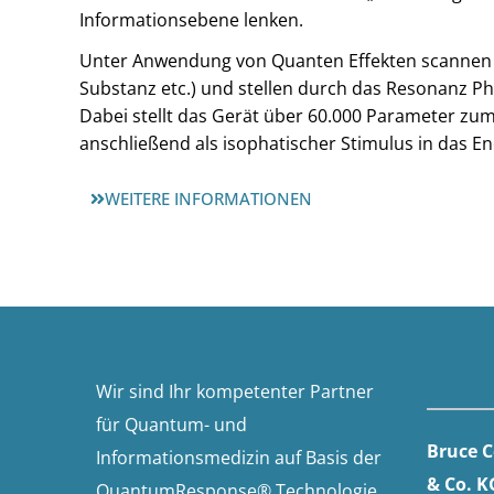
Informationsebene lenken.
Unter Anwendung von Quanten Effekten scannen di
Substanz etc.) und stellen durch das Resonanz P
Dabei stellt das Gerät über 60.000 Parameter zu
anschließend als isophatischer Stimulus in das 
WEITERE INFORMATIONEN
Konta
Wir sind Ihr kompetenter Partner
für Quantum- und
Bruce 
Informationsmedizin auf Basis der
& Co. K
QuantumResponse® Technologie.