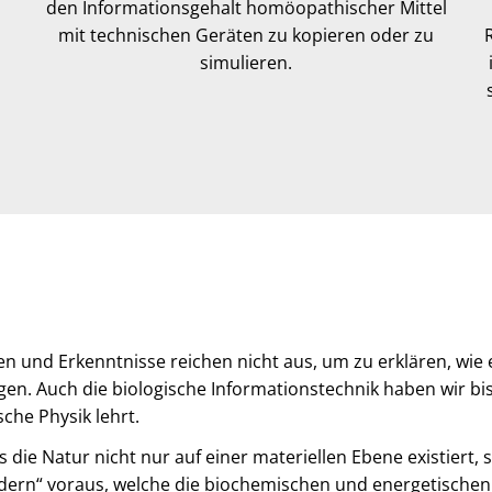
den Informationsgehalt homöopathischer Mittel
mit technischen Geräten zu kopieren oder zu
simulieren.
n und Erkenntnisse reichen nicht aus, um zu erklären, wie 
en. Auch die biologische Informationstechnik haben wir bish
sche Physik lehrt.
 die Natur nicht nur auf einer materiellen Ebene existiert
ldern“ voraus, welche die biochemischen und energetischen 